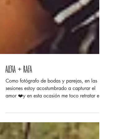
Alexa + Rafa
Como fotógrafo de bodas y parejas, en las
sesiones estoy acostumbrado a capturar el
amor ❤️y en esta ocasión me toco retratar el
que se...